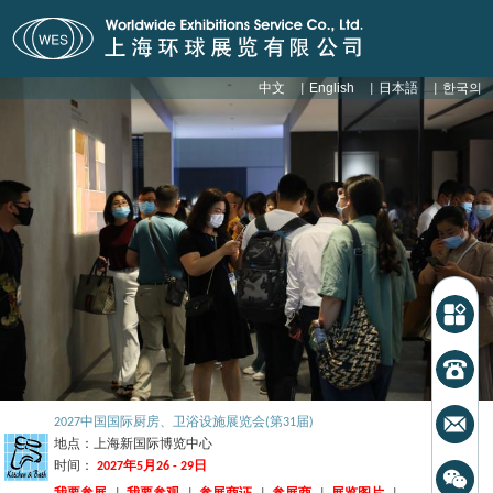
中文
English
日本語
한국의
|
|
|
2027中国国际厨房、卫浴设施展览会(第31届)
地点：
上海新国际博览中心
时间：
2027年5月26 - 29日